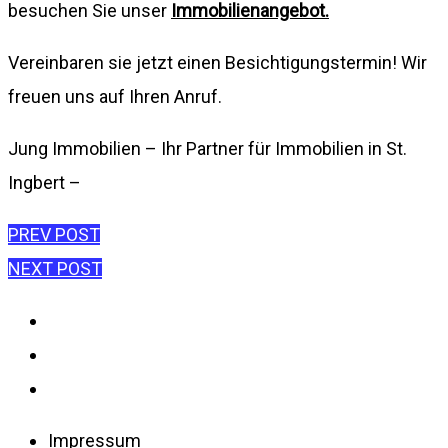
besuchen Sie unser
Immobilienangebot.
Vereinbaren sie jetzt einen Besichtigungstermin! Wir
freuen uns auf Ihren Anruf.
Jung Immobilien – Ihr Partner für Immobilien in St.
Ingbert –
Beitragsnavigation
PREV POST
NEXT POST
Impressum
Datenschutzerklärung
Disclaimer
Impressum