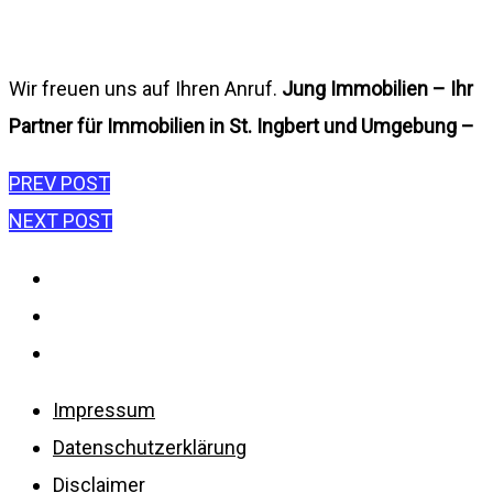
Wir freuen uns auf Ihren Anruf.
Jung Immobilien – Ihr
Partner für Immobilien in St. Ingbert und Umgebung –
Beitragsnavigation
PREV POST
NEXT POST
Impressum
Datenschutzerklärung
Disclaimer
Impressum
Datenschutzerklärung
Disclaimer