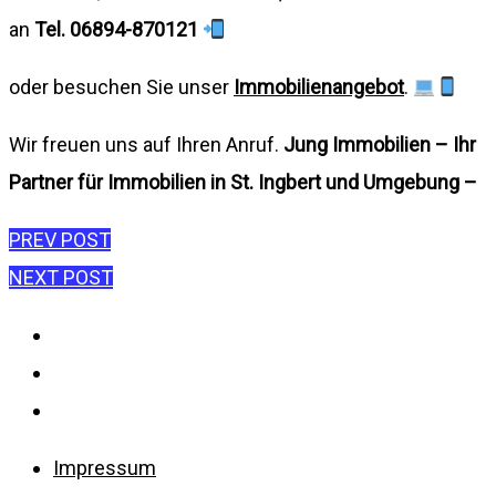
an
Tel. 06894-870121
oder besuchen Sie unser
Immobilienangebot
.
Wir freuen uns auf Ihren Anruf.
Jung Immobilien – Ihr
Partner für Immobilien in St. Ingbert und Umgebung –
Beitragsnavigation
PREV POST
NEXT POST
Impressum
Datenschutzerklärung
Disclaimer
Impressum