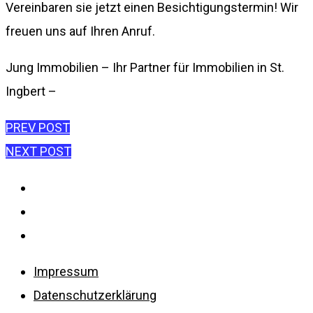
Vereinbaren sie jetzt einen Besichtigungstermin! Wir
freuen uns auf Ihren Anruf.
Jung Immobilien – Ihr Partner für Immobilien in St.
Ingbert –
Beitragsnavigation
PREV POST
NEXT POST
Impressum
Datenschutzerklärung
Disclaimer
Impressum
Datenschutzerklärung