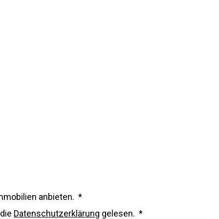
mmobilien anbieten. *
 die
Datenschutzerklärung
gelesen. *