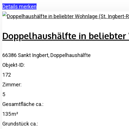
Details
merken
Doppelhaushälfte in beliebter
66386 Sankt Ingbert, Doppelhaushälfte
Objekt-ID:
172
Zimmer:
5
Gesamtfläche ca.:
135 m²
Grund­stück ca.: