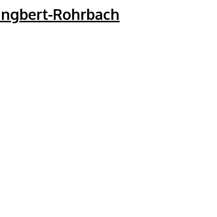
 Ingbert-Rohrbach