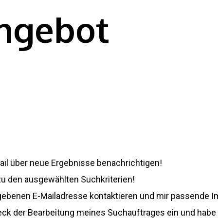
angebot
-Mail über neue Ergebnisse benachrichtigen!
 zu den ausgewählten Suchkriterien!
egebenen E-Mailadresse kontaktieren und mir passende I
weck der Bearbeitung meines Suchauftrages ein und habe