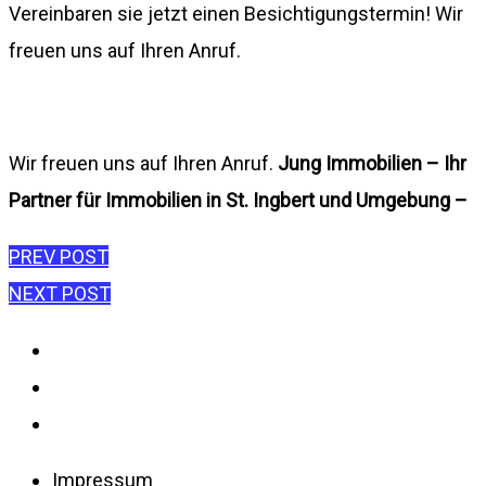
Vereinbaren sie jetzt einen Besichtigungstermin! Wir
freuen uns auf Ihren Anruf.
Wir freuen uns auf Ihren Anruf.
Jung Immobilien – Ihr
Partner für Immobilien in St. Ingbert und Umgebung –
Beitragsnavigation
PREV POST
NEXT POST
Impressum
Datenschutzerklärung
Disclaimer
Impressum