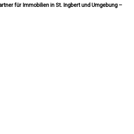
artner für Immobilien in St. Ingbert und Umgebung –
n