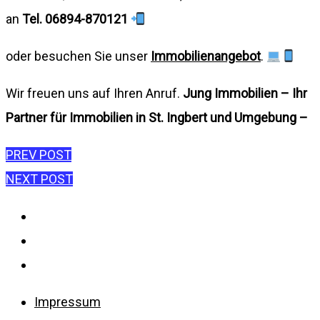
an
Tel. 06894-870121
oder besuchen Sie unser
Immobilienangebot
.
Wir freuen uns auf Ihren Anruf.
Jung Immobilien – Ihr
Partner für Immobilien in St. Ingbert und Umgebung –
Beitragsnavigation
PREV POST
NEXT POST
Impressum
Datenschutzerklärung
Disclaimer
Impressum