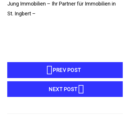
Jung Immobilien – Ihr Partner für Immobilien in
St. Ingbert –
Beitragsnavigation
PREV POST
NEXT POST