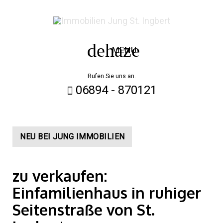
Skip
to
content
MENU
Rufen Sie uns an.
06894 - 870121
NEU BEI JUNG IMMOBILIEN
zu verkaufen:
Einfamilienhaus in ruhiger
Seitenstraße von St.