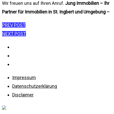
Wir freuen uns auf Ihren Anruf.
Jung Immobilien – Ihr
Partner für Immobilien in St. Ingbert und Umgebung –
Beitragsnavigation
PREV POST
NEXT POST
Impressum
Datenschutzerklärung
Disclaimer
Impressum
Datenschutzerklärung
Disclaimer