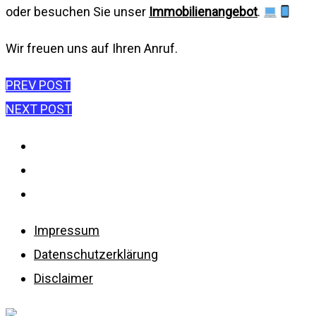
oder besuchen Sie unser
Immobilienangebot
.
Wir freuen uns auf Ihren Anruf.
Beitragsnavigatio
PREV POST
NEXT POST
Impressum
Datenschutzerklärung
Disclaimer
Impressum
Datenschutzerklärung
Disclaimer