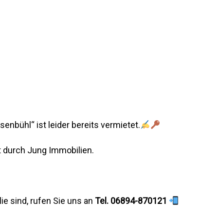
nbühl“ ist leider bereits vermietet.
lt durch Jung Immobilien.
e sind, rufen Sie uns an
Tel. 06894-870121