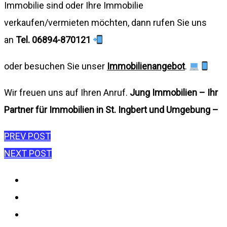
Immobilie sind oder Ihre Immobilie
verkaufen/vermieten möchten, dann rufen Sie uns
an
Tel. 06894-870121
oder besuchen Sie unser
Immobilienangebot
.
Wir freuen uns auf Ihren Anruf.
Jung Immobilien – Ihr
Partner für Immobilien in St. Ingbert und Umgebung –
Beitragsnavigation
PREV POST
NEXT POST
Impressum
Datenschutzerklärung
Disclaimer