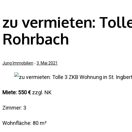
zu vermieten: Toll
Rohrbach
Jung Immobilien
-
3. Mai 2021
Miete: 550 €
zzgl. NK
Zimmer: 3
Wohnfläche: 80 m²