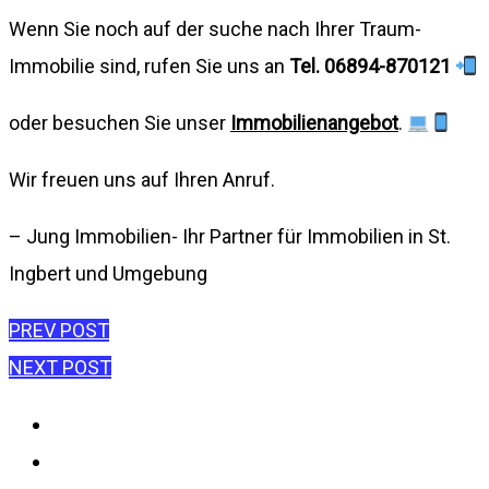
Wenn Sie noch auf der suche nach Ihrer Traum-
Immobilie sind, rufen Sie uns an
Tel. 06894-870121
oder besuchen Sie unser
Immobilienangebot
.
Wir freuen uns auf Ihren Anruf.
– Jung Immobilien- Ihr Partner für Immobilien in St.
Ingbert und Umgebung
Beitragsnavigation
PREV POST
NEXT POST
Impressum
Datenschutzerklärung