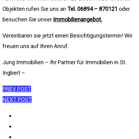
Objekten rufen Sie uns an
Tel. 06894 – 870121
oder
besuchen Sie unser
Immobilienangebot.
Vereinbaren sie jetzt einen Besichtigungstermin! Wir
freuen uns auf Ihren Anruf.
Jung Immobilien – Ihr Partner für Immobilien in St.
Ingbert –
Beitragsnavigation
PREV POST
NEXT POST
Impressum
Datenschutzerklärung
Disclaimer