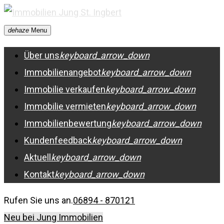
Skip
to
dehaze
Menu
content
Über uns
keyboard_arrow_down
Immobilienangebot
keyboard_arrow_down
Immobilie verkaufen
keyboard_arrow_down
Immobilie vermieten
keyboard_arrow_down
Immobilienbewertung
keyboard_arrow_down
Kundenfeedback
keyboard_arrow_down
Aktuell
keyboard_arrow_down
Kontakt
keyboard_arrow_down
Rufen Sie uns an.
06894 - 870121
Neu bei Jung Immobilien