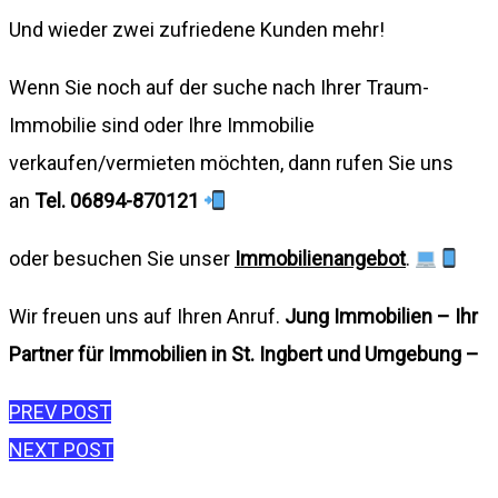
Und wieder zwei zufriedene Kunden mehr!
Wenn Sie noch auf der suche nach Ihrer Traum-
Immobilie sind oder Ihre Immobilie
verkaufen/vermieten möchten, dann rufen Sie uns
an
Tel. 06894-870121
oder besuchen Sie unser
Immobilienangebot
.
Wir freuen uns auf Ihren Anruf.
Jung Immobilien – Ihr
Partner für Immobilien in St. Ingbert und Umgebung –
Beitragsnavigation
PREV POST
NEXT POST