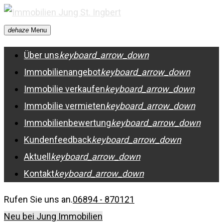
Skip
to
dehaze
Menu
content
Über uns
keyboard_arrow_down
Immobilienangebot
keyboard_arrow_down
Immobilie verkaufen
keyboard_arrow_down
Immobilie vermieten
keyboard_arrow_down
Immobilienbewertung
keyboard_arrow_down
Kundenfeedback
keyboard_arrow_down
Aktuell
keyboard_arrow_down
Kontakt
keyboard_arrow_down
Rufen Sie uns an.
06894 - 870121
Neu bei Jung Immobilien