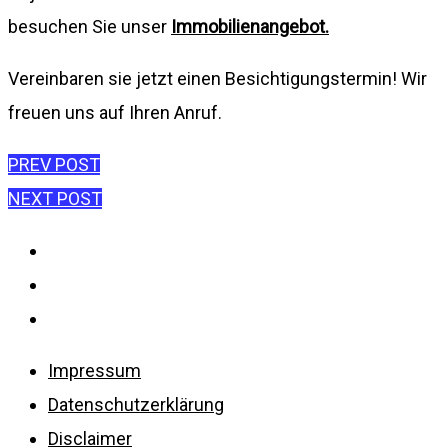
besuchen Sie unser
Immobilienangebot.
Vereinbaren sie jetzt einen Besichtigungstermin! Wir
freuen uns auf Ihren Anruf.
Beitragsnavigation
PREV POST
NEXT POST
Impressum
Datenschutzerklärung
Disclaimer
Impressum
Datenschutzerklärung
Disclaimer