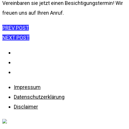
Vereinbaren sie jetzt einen Besichtigungstermin! Wir
freuen uns auf Ihren Anruf.
Beitragsnavigation
PREV POST
NEXT POST
Impressum
Datenschutzerklärung
Disclaimer
Impressum
Datenschutzerklärung
Disclaimer