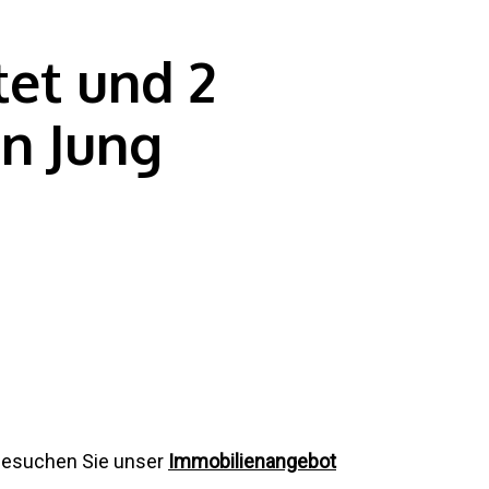
et und 2
on Jung
besuchen Sie unser
Immobilienangebot